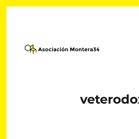
Alojamiento web asociativo
Asociación Montera34
veterodo