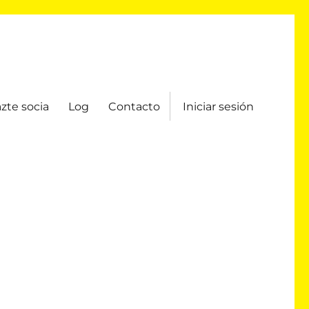
zte socia
Log
Contacto
Iniciar sesión