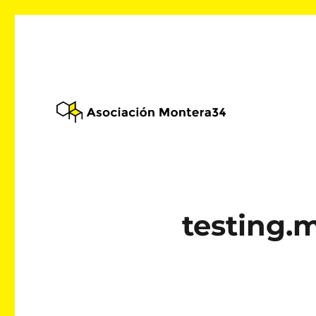
Alojamiento web asociativo
Asociación Montera34
testing.