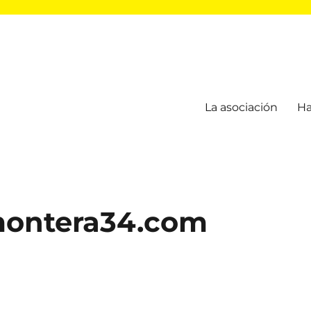
La asociación
Ha
montera34.com