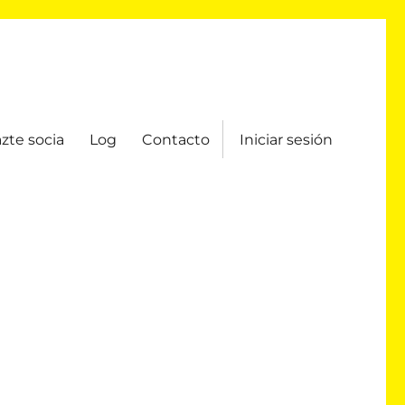
zte socia
Log
Contacto
Iniciar sesión