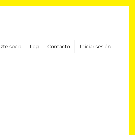
zte socia
Log
Contacto
Iniciar sesión