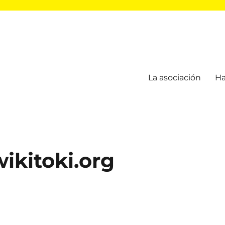
La asociación
Ha
wikitoki.org