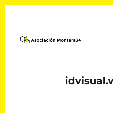
Alojamiento web asociativo
Asociación Montera34
idvisual.