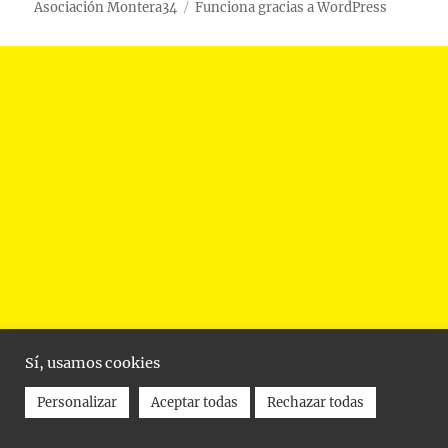
Asociación Montera34
Funciona gracias a WordPress
Sí, usamos cookies
Personalizar
Aceptar todas
Rechazar todas